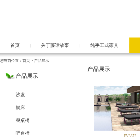
首页
关于藤话故事
纯手工式家具
|
|
|
您当前位置：
首页
> 产品展示
产品展示
产品展示
沙发
躺床
餐桌椅
吧台椅
EV3372