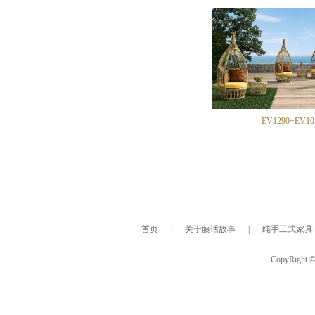
EV1290+EV10
首页
|
关于藤话故事
|
纯手工式家具
CopyRight © 